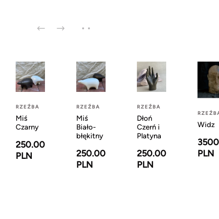
RZEŹBA
RZEŹBA
RZEŹBA
RZEŹB
Miś
Miś
Dłoń
Widz
Czarny
Biało-
Czerń i
błękitny
Platyna
3500
250.00
PLN
250.00
250.00
PLN
PLN
PLN