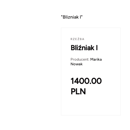
"Blizniak I"
RZEŹBA
Bliźniak I
Producent:
Marika
Nowak
1400.00
PLN