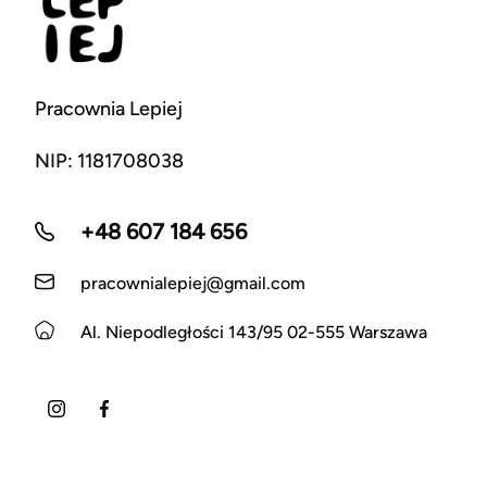
Pracownia Lepiej
NIP: 1181708038
+48 607 184 656
pracownialepiej@gmail.com
Al. Niepodległości 143/95 02-555 Warszawa