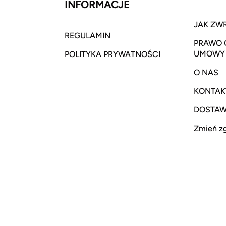
INFORMACJE
JAK ZW
REGULAMIN
PRAWO 
UMOWY
POLITYKA PRYWATNOŚCI
O NAS
KONTAK
DOSTA
Zmień z