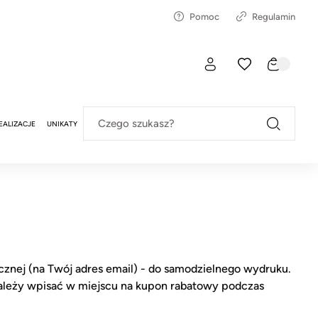
Pomoc
Regulamin
Czego szukasz?
EALIZACJE
UNIKATY
cznej (na Twój adres email) - do samodzielnego wydruku.
należy wpisać w miejscu na kupon rabatowy podczas