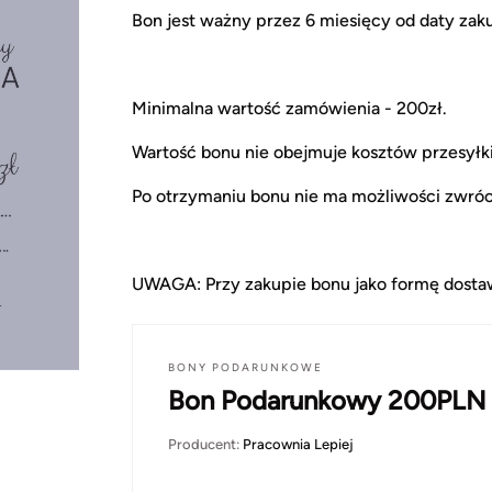
Bon jest ważny przez 6 miesięcy od daty zak
Minimalna wartość zamówienia - 200zł.
Wartość bonu nie obejmuje kosztów przesyłki
Po otrzymaniu bonu nie ma możliwości zwróc
UWAGA: Przy zakupie bonu jako formę dostaw
BONY PODARUNKOWE
Bon Podarunkowy 200PLN
Producent:
Pracownia Lepiej