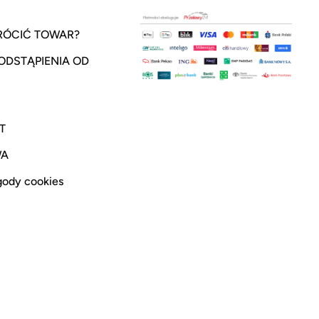
RÓCIĆ TOWAR?
ODSTĄPIENIA OD
T
WA
gody cookies