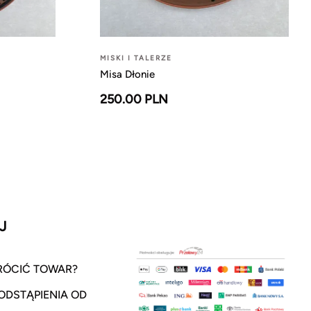
MISKI I TALERZE
Misa Dłonie
250.00 PLN
J
RÓCIĆ TOWAR?
ODSTĄPIENIA OD