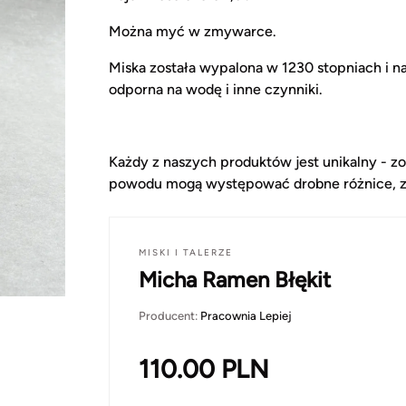
Można myć w zmywarce.
Miska została wypalona w 1230 stopniach i na
odporna na wodę i inne czynniki.
Każdy z naszych produktów jest unikalny - zo
powodu mogą występować drobne różnice, zar
MISKI I TALERZE
Micha Ramen Błękit
Producent:
Pracownia Lepiej
110.00
PLN