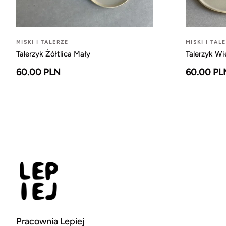
MISKI I TALERZE
MISKI I TAL
Talerzyk Żółtlica Mały
Talerzyk Wi
60.00 PLN
60.00 PL
Pracownia Lepiej