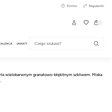
Pomoc
Regulamin
Czego szukasz?
EALIZACJE
UNIKATY
ryta wielobarwnym granatowo-błękitnym szkliwem. Miska
.