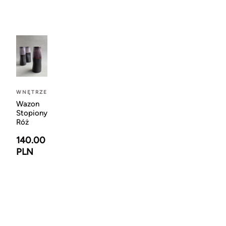
WNĘTRZE
Wazon
Stopiony
Róż
140.00
PLN